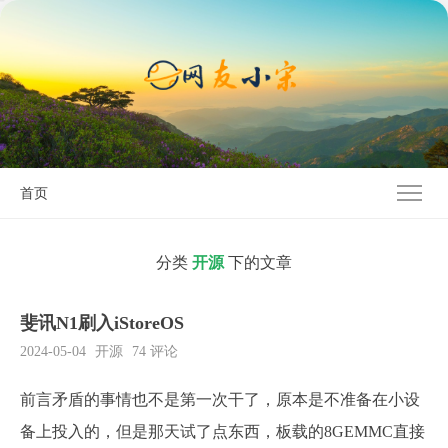
首页
分类
开源
下的文章
斐讯N1刷入iStoreOS
2024-05-04
开源
74 评论
前言矛盾的事情也不是第一次干了，原本是不准备在小设
备上投入的，但是那天试了点东西，板载的8GEMMC直接