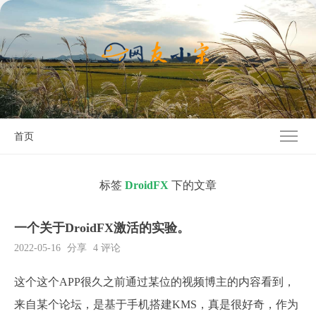
首页
标签
DroidFX
下的文章
一个关于DroidFX激活的实验。
2022-05-16
分享
4 评论
这个这个APP很久之前通过某位的视频博主的内容看到，
来自某个论坛，是基于手机搭建KMS，真是很好奇，作为