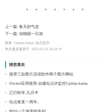
✦ ✦ ✦ ✦ ✦ ✦ ✦
上一篇:
春天的气息
下一篇:
动物园一日游
标签:
Uptime-kuma
,
站点监控
本文最后更新于: 2023-03-23 18:24:19
猜您喜欢
推荐三款图片压缩软件两个图片网站
Docker应用推荐-自建站点IP监控Uptime-kuma
乙巳蛇年-九月半
站点恢复一周年。
给6S一个体面的告别。