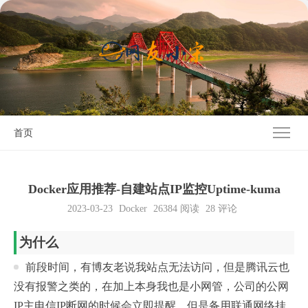
首页
Docker应用推荐-自建站点IP监控Uptime-kuma
2023-03-23
Docker
26384
阅读
28 评论
为什么
前段时间，有博友老说我站点无法访问，但是腾讯云也
没有报警之类的，在加上本身我也是小网管，公司的公网
IP主电信IP断网的时候会立即提醒，但是备用联通网络挂