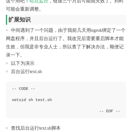
这个用吧！
站点监控
，链接三个月后可能就失效了。到时
可能会重新调整。
扩展知识
中间遇到了一个问题，由于我前几天用ngrok绑定了一个
网盘程序，并且后台运行了。我改完后需要重启脚本才能
生效，但我是非专业人士，所以查了下解决办法，顺便记
录一下。
以下为演示
后台运行text.sh
setsid sh test.sh
查找后台运行text.sh脚本