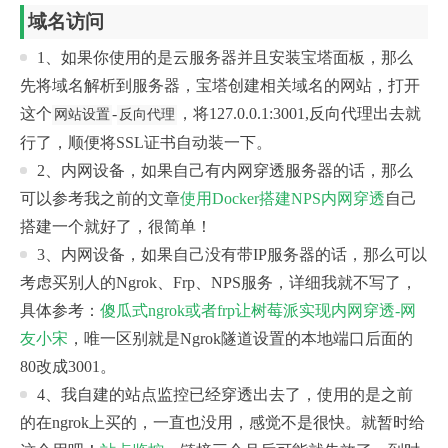
域名访问
1、如果你使用的是云服务器并且安装宝塔面板，那么
先将域名解析到服务器，宝塔创建相关域名的网站，打开
这个
-
，将127.0.0.1:3001,反向代理出去就
网站设置
反向代理
行了，顺便将SSL证书自动装一下。
2、内网设备，如果自己有内网穿透服务器的话，那么
可以参考我之前的文章
使用Docker搭建NPS内网穿透
自己
搭建一个就好了，很简单！
3、内网设备，如果自己没有带IP服务器的话，那么可以
考虑买别人的Ngrok、Frp、NPS服务，详细我就不写了，
具体参考：
傻瓜式ngrok或者frp让树莓派实现内网穿透-网
友小宋
，唯一区别就是Ngrok隧道设置的本地端口后面的
80改成3001。
4、我自建的站点监控已经穿透出去了，使用的是之前
的在ngrok上买的，一直也没用，感觉不是很快。就暂时给