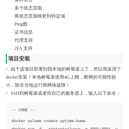
多个状态页面
将状态页面映射到特定域
Ping图
证书信息
代理支持
2FA 支持
项目安装
由于该项目部署到我本地的树莓派上了，所以我采用了
docker安装！本地树莓派使用4G上网，断网的可能性较
小，除非当地运行商网络故障！
SSH到树莓派或者你自己的服务器上，输入以下命令：
docker volume create uptime-kuma

docker run -d --restart=always -p 3001:3001 -v 