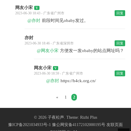
网友小宋
2023-06-30 18:43 - 广东省广州市
回复
@亦封
前段时间见obaby发过。
亦封
2023-06-30 18:46 - 广东省深圳市
回复
@网友小宋
方便发一发obaby的站点网址吗？
网友小宋
2023-06-30 18:59 - 广东省广州市
回复
@亦封
https://h4ck.org.cn/
«
1
2
© 2026
子夜松声
. Theme:
Rizhi Plus
豫ICP备2021034933号-1
豫公网安备41172102000195号
友联页面