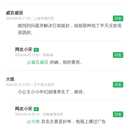
威言威语
2024-04-02 17:02 - 上海市闵行区
回复
能找到问题并解决它就挺好，就烦那种找了半天没发现
原因的。
网友小宋
2024-04-02 17:03 - 河南省
回复
@威言威语
的确，烦的要死。
大致
2024-04-23 13:05 - 辽宁省大连市
回复
小公主小小年纪就懂养生了，难得。
网友小宋
2024-04-24 01:12 - 河南省漯河市
回复
@大致
其实主要是好奇，电视上播过广告