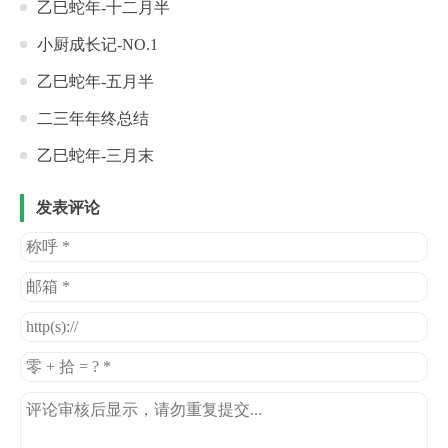
乙巳蛇年-十二月半
小厨成长记-NO.1
乙巳蛇年-五月半
二三年年终总结
乙巳蛇年-三月末
发表评论