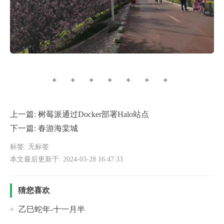
✦ ✦ ✦ ✦ ✦ ✦ ✦
上一篇:
树莓派通过Docker部署Halo站点
下一篇:
春游海棠城
标签: 无标签
本文最后更新于: 2024-03-28 16:47:33
猜您喜欢
乙巳蛇年-十一月半