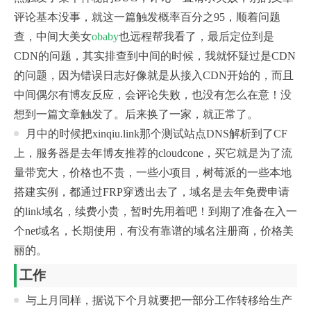
评论基本没事，就这一篇触发概率百分之95，顺着问题
查，中间大美女
obaby
也远程帮我看了，最后定位到是
CDN的问题，其实排查到中间的时候，我就怀疑过是CDN
的问题，因为错误日志好像就是从接入CDN开始的，而且
中间偶尔有博友反应，会评论失败，也没有怎么在意！没
想到一篇文章触发了。后来换了一家，就正常了。
月中的时候把xinqiu.link那个测试站点DNS解析到了CF
上，服务器是去年博友推荐的cloudcone，买它就是为了流
量带宽大，价格也不贵，一些小项目，树莓派的一些本地
搭建实例，都通过FRP穿透出去了，域名是去年免费申请
的link域名，续费小贵，暂时先用着吧！到期了准备在入一
个net域名，长期使用，有没有靠谱的域名注册商，价格美
丽的。
工作
与上月同样，据说下个月就要把一部分工作转移给生产