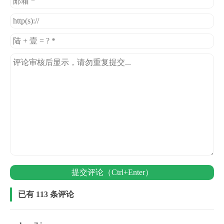
提交评论（Ctrl+Enter）
已有 113 条评论