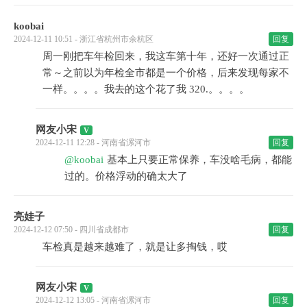
koobai
2024-12-11 10:51 - 浙江省杭州市余杭区
回复
周一刚把车年检回来，我这车第十年，还好一次通过正
常～之前以为年检全市都是一个价格，后来发现每家不
一样。。。。我去的这个花了我 320.。。。。
网友小宋
2024-12-11 12:28 - 河南省漯河市
回复
@koobai
基本上只要正常保养，车没啥毛病，都能
过的。价格浮动的确太大了
亮娃子
2024-12-12 07:50 - 四川省成都市
回复
车检真是越来越难了，就是让多掏钱，哎
网友小宋
2024-12-12 13:05 - 河南省漯河市
回复