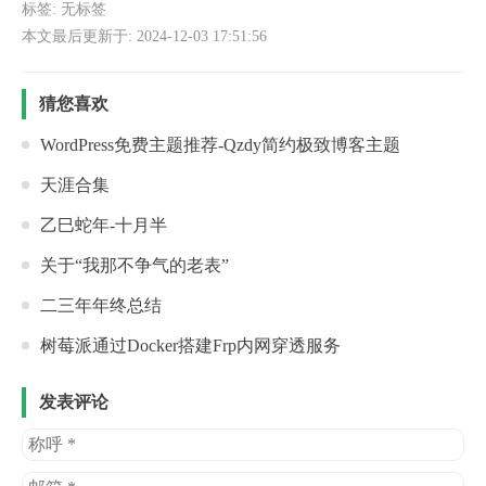
标签: 无标签
本文最后更新于: 2024-12-03 17:51:56
猜您喜欢
WordPress免费主题推荐-Qzdy简约极致博客主题
天涯合集
乙巳蛇年-十月半
关于“我那不争气的老表”
二三年年终总结
树莓派通过Docker搭建Frp内网穿透服务
发表评论