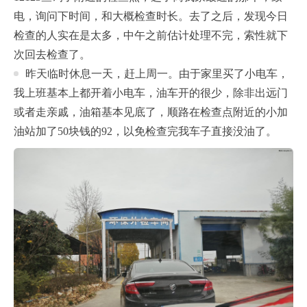
电，询问下时间，和大概检查时长。去了之后，发现今日
检查的人实在是太多，中午之前估计处理不完，索性就下
次回去检查了。
昨天临时休息一天，赶上周一。由于家里买了小电车，
我上班基本上都开着小电车，油车开的很少，除非出远门
或者走亲戚，油箱基本见底了，顺路在检查点附近的小加
油站加了50块钱的92，以免检查完我车子直接没油了。