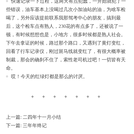
快速记录一下过程，这两天有点犯蠢，一开始就犯了一
些错误，油车基本上没喝过几次小加油站的油，为啥车检
喝了，另外应该提前联系我那驾考中心的朋友，搞到最
后，这个检车点有熟人，230花的有点多了，还被说了一
顿，有时候想想也是，小地方，很多时候都是熟人社会。
下午去拿证的时候，路过那个路口，又遇到了黄灯变红，
回看了行车记录仪，刚过斑马线就变红了，有很大概率被
制裁，那会的确刹不住了，索性老司机过吧！一切皆有天
命。
哎！今天的红绿灯都是那么的讨厌。
✦ ✦ ✦ ✦ ✦ ✦ ✦
上一篇:
二四年十一月小结
下一篇:
三年年终记