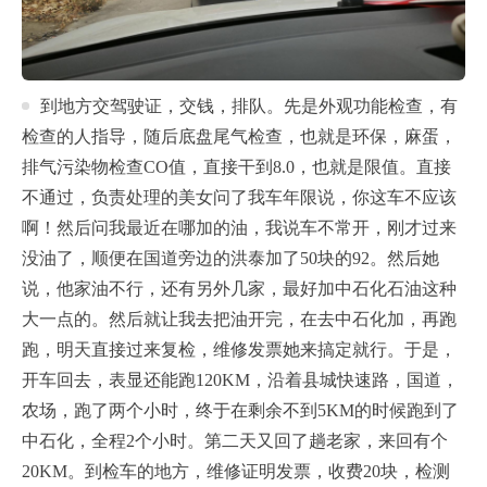
到地方交驾驶证，交钱，排队。先是外观功能检查，有
检查的人指导，随后底盘尾气检查，也就是环保，麻蛋，
排气污染物检查CO值，直接干到8.0，也就是限值。直接
不通过，负责处理的美女问了我车年限说，你这车不应该
啊！然后问我最近在哪加的油，我说车不常开，刚才过来
没油了，顺便在国道旁边的洪泰加了50块的92。然后她
说，他家油不行，还有另外几家，最好加中石化石油这种
大一点的。然后就让我去把油开完，在去中石化加，再跑
跑，明天直接过来复检，维修发票她来搞定就行。于是，
开车回去，表显还能跑120KM，沿着县城快速路，国道，
农场，跑了两个小时，终于在剩余不到5KM的时候跑到了
中石化，全程2个小时。第二天又回了趟老家，来回有个
20KM。到检车的地方，维修证明发票，收费20块，检测