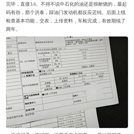
完毕，直接3.6。不得不说中石化的油还是很耐烧的，最起
码有劲，那个洪泰，踩油门发动机都反应迟钝。后面上线
检查基本功能，交表，上传资料，车检完成，有效期续了
两年。