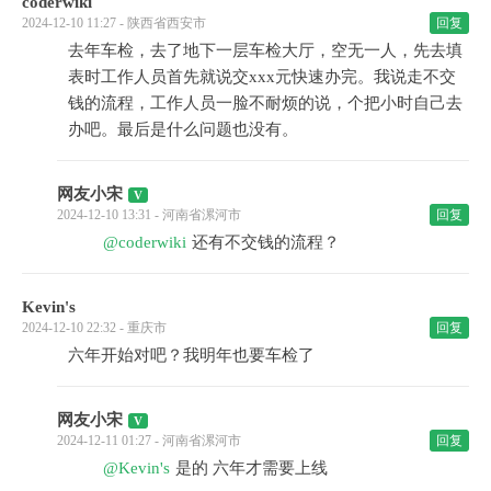
coderwiki
2024-12-10 11:27 - 陕西省西安市
回复
去年车检，去了地下一层车检大厅，空无一人，先去填
表时工作人员首先就说交xxx元快速办完。我说走不交
钱的流程，工作人员一脸不耐烦的说，个把小时自己去
办吧。最后是什么问题也没有。
网友小宋
2024-12-10 13:31 - 河南省漯河市
回复
@coderwiki
还有不交钱的流程？
Kevin's
2024-12-10 22:32 - 重庆市
回复
六年开始对吧？我明年也要车检了
网友小宋
2024-12-11 01:27 - 河南省漯河市
回复
@Kevin's
是的 六年才需要上线