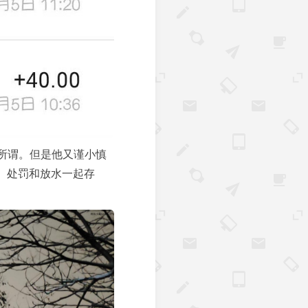
所谓。但是他又谨小慎
。处罚和放水一起存