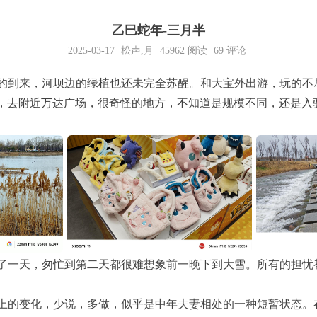
乙巳蛇年-三月半
2025-03-17
松声
,
月
45962
阅读
69 评论
的到来，河坝边的绿植也还未完全苏醒。和大宝外出游，玩的不
，去附近万达广场，很奇怪的地方，不知道是规模不同，还是入
了一天，匆忙到第二天都很难想象前一晚下到大雪。所有的担忧
上的变化，少说，多做，似乎是中年夫妻相处的一种短暂状态。