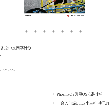
✦ ✦ ✦ ✦ ✦ ✦ ✦
服务之中文网字计划
末
22:50:26
PhoenixOS凤凰OS安装体验
一台入门级Linux小主机-斐讯N