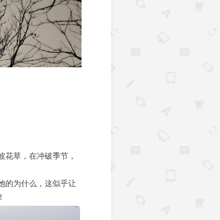
波花草，在冲破季节，
她的为什么，这似乎让
！