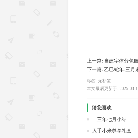
上一篇:
自建字体分包
下一篇:
乙巳蛇年-三月
标签: 无标签
本文最后更新于: 2025-03-17 
猜您喜欢
二三年七月小结
入手小米尊享礼盒