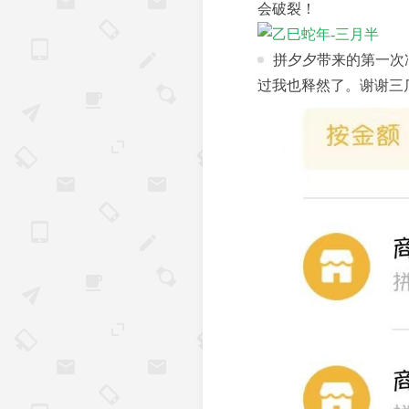
会破裂！
拼夕夕带来的第一次
过我也释然了。谢谢三