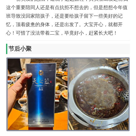
这个重要陪同人还是有点抗拒不想去的，但是想想今年值
班导致没回家陪孩子，还是要给孩子留下一些美好的记
忆，顶着疲惫的身体，还是出发了。大宝开心，就都开
心！可惜了没法带着二宝，毕竟好小，赶紧长大吧！
节后小聚