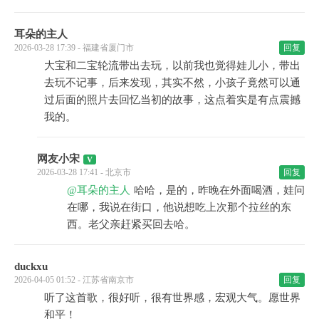
耳朵的主人
2026-03-28 17:39 - 福建省厦门市
回复
大宝和二宝轮流带出去玩，以前我也觉得娃儿小，带出
去玩不记事，后来发现，其实不然，小孩子竟然可以通
过后面的照片去回忆当初的故事，这点着实是有点震撼
我的。
网友小宋
2026-03-28 17:41 - 北京市
回复
@耳朵的主人
哈哈，是的，昨晚在外面喝酒，娃问
在哪，我说在街口，他说想吃上次那个拉丝的东
西。老父亲赶紧买回去哈。
duckxu
2026-04-05 01:52 - 江苏省南京市
回复
听了这首歌，很好听，很有世界感，宏观大气。愿世界
和平！