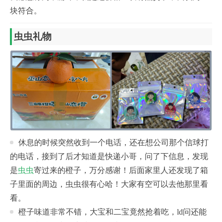
块符合。
虫虫礼物
休息的时候突然收到一个电话，还在想公司那个信球打
的电话，接到了后才知道是快递小哥，问了下信息，发现
是
虫虫
寄过来的橙子，万分感谢！后面家里人还发现了箱
子里面的周边，虫虫很有心哈！大家有空可以去他那里看
看。
橙子味道非常不错，大宝和二宝竟然抢着吃，ld问还能