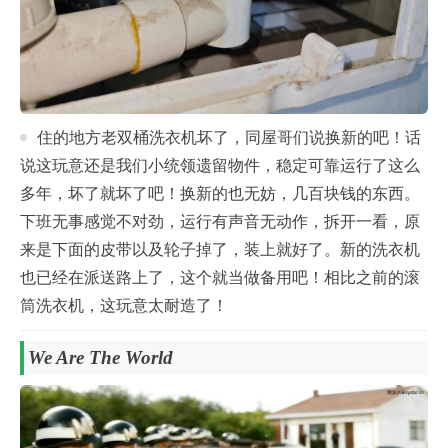
住的地方老双桶洗衣机坏了，同屋哥们说换新的吧！话
说这玩意还是我们小统领遗留物件，稳定可靠运行了这么
多年，坏了就坏了吧！换新的也无妨，几百块钱的东西。
下班无事感觉不对劲，运行有声音无动作，拆开一看，原
来是下面的皮带以及轮子掉了，装上就好了。新的洗衣机
也已经在派送路上了，这个就当做备用吧！相比之前的滚
筒洗衣机，这玩意太耐造了！
We Are The World