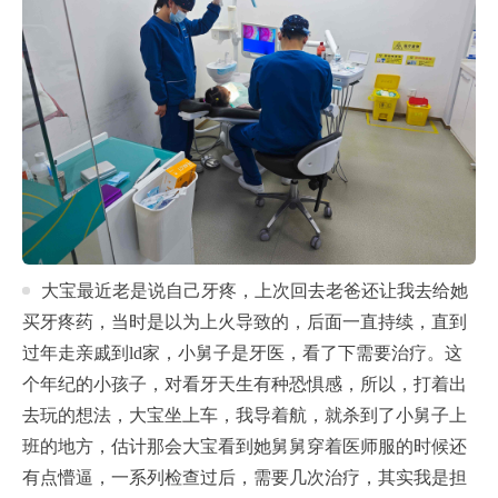
大宝最近老是说自己牙疼，上次回去老爸还让我去给她
买牙疼药，当时是以为上火导致的，后面一直持续，直到
过年走亲戚到ld家，小舅子是牙医，看了下需要治疗。这
个年纪的小孩子，对看牙天生有种恐惧感，所以，打着出
去玩的想法，大宝坐上车，我导着航，就杀到了小舅子上
班的地方，估计那会大宝看到她舅舅穿着医师服的时候还
有点懵逼，一系列检查过后，需要几次治疗，其实我是担