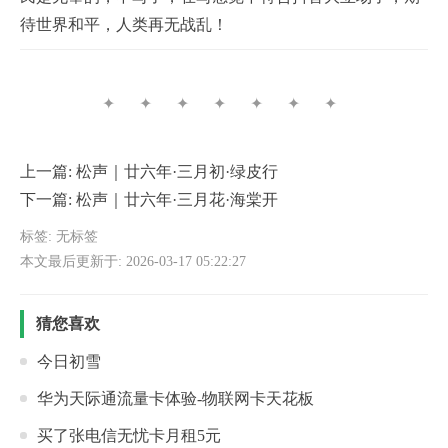
待世界和平，人类再无战乱！
✦ ✦ ✦ ✦ ✦ ✦ ✦
上一篇:
松声｜廿六年·三月初·绿皮行
下一篇:
松声｜廿六年·三月花·海棠开
标签: 无标签
本文最后更新于: 2026-03-17 05:22:27
猜您喜欢
今日初雪
华为天际通流量卡体验-物联网卡天花板
买了张电信无忧卡月租5元