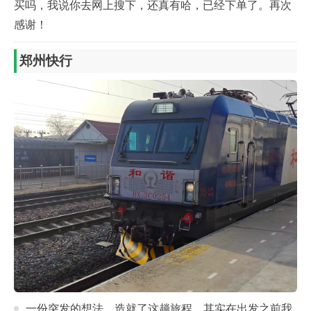
买吗，我说你去网上搜下，还真有哈，已经下单了。再次
感谢！
郑州快行
一份突发的想法，造就了这趟旅程，其实在出发之前我