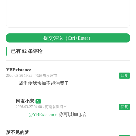
提交评论（Ctrl+Enter）
已有 92 条评论
YBExistence
2026-03-26 19:25 - 福建省泉州市
回复
战争使我快加不起油费了
网友小宋
2026-03-27 04:00 - 河南省漯河市
回复
@YBExistence
你可以加电哈
梦不见的梦