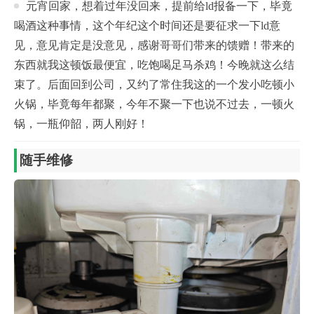
元宵回家，想着过年没回来，提前给ld报备一下，毕竟
喝酒这种事情，这个年纪这个时间还是要征求一下ld意
见，意见肯定是没意见，感谢哥哥们带来的馈赠！带来的
东西就我这顿饭最便宜，吃饱喝足马杀鸡！今晚就这么结
束了。后面回到公司，又约了常住我这的一个发小吃顿小
火锅，毕竟每年都聚，今年不聚一下也说不过去，一顿火
锅，一瓶仰韶，两人刚好！
随手维修