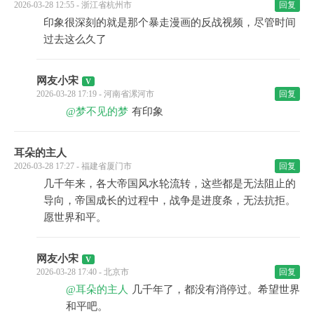
2026-03-28 12:55 - 浙江省杭州市
回复
印象很深刻的就是那个暴走漫画的反战视频，尽管时间
过去这么久了
网友小宋
2026-03-28 17:19 - 河南省漯河市
回复
@梦不见的梦
有印象
耳朵的主人
2026-03-28 17:27 - 福建省厦门市
回复
几千年来，各大帝国风水轮流转，这些都是无法阻止的
导向，帝国成长的过程中，战争是进度条，无法抗拒。
愿世界和平。
网友小宋
2026-03-28 17:40 - 北京市
回复
@耳朵的主人
几千年了，都没有消停过。希望世界
和平吧。