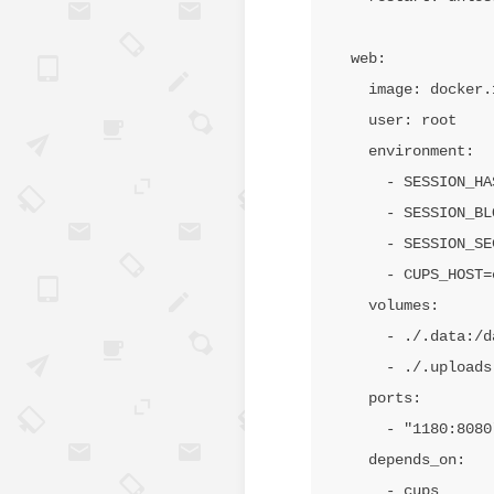
  web:

    image: docker.1ms.run/hanxi/cups-web:latest

    user: root

    environment:

      - SESSION_HASH_KEY=${SESSION_HASH_KEY}

      - SESSION_BLOCK_KEY=${SESSION_BLOCK_KEY}

      - SESSION_SECURE=${SESSION_SECURE}

      - CUPS_HOST=cups:631

    volumes:

      - ./.data:/data

      - ./.uploads:/uploads

    ports:

      - "1180:8080"

    depends_on:

      - cups
