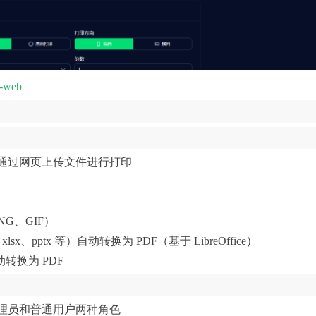
s-web
通过网页上传文件进行打印
NG、GIF）
、xlsx、pptx 等）自动转换为 PDF（基于 LibreOffice）
动转换为 PDF
理员和普通用户两种角色