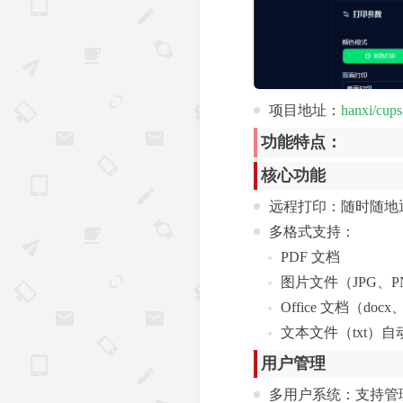
项目地址：
hanxi/cup
功能特点：
核心功能
远程打印：随时随地
多格式支持：
PDF 文档
图片文件（JPG、P
Office 文档（docx
文本文件（txt）自
用户管理
多用户系统：支持管