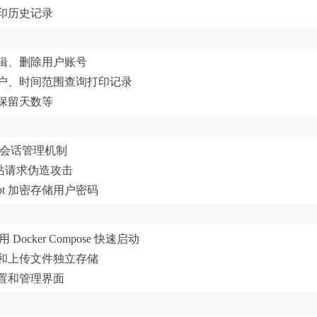
印历史记录
辑、删除用户账号
户、时间范围查询打印记录
保留天数等
全的会话管理机制
跨站请求伪造攻击
ypt 加密存储用户密码
 Docker Compose 快速启动
和上传文件独立存储
置和管理界面