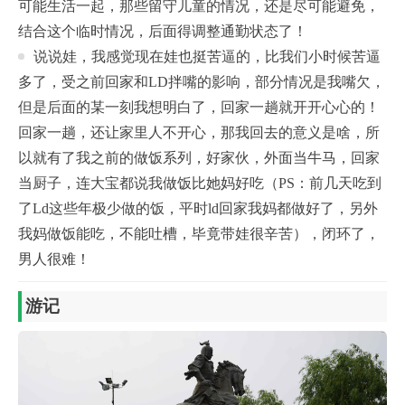
可能生活一起，那些留守儿童的情况，还是尽可能避免，
结合这个临时情况，后面得调整通勤状态了！
说说娃，我感觉现在娃也挺苦逼的，比我们小时候苦逼
多了，受之前回家和LD拌嘴的影响，部分情况是我嘴欠，
但是后面的某一刻我想明白了，回家一趟就开开心心的！
回家一趟，还让家里人不开心，那我回去的意义是啥，所
以就有了我之前的做饭系列，好家伙，外面当牛马，回家
当厨子，连大宝都说我做饭比她妈好吃（PS：前几天吃到
了Ld这些年极少做的饭，平时ld回家我妈都做好了，另外
我妈做饭能吃，不能吐槽，毕竟带娃很辛苦），闭环了，
男人很难！
游记