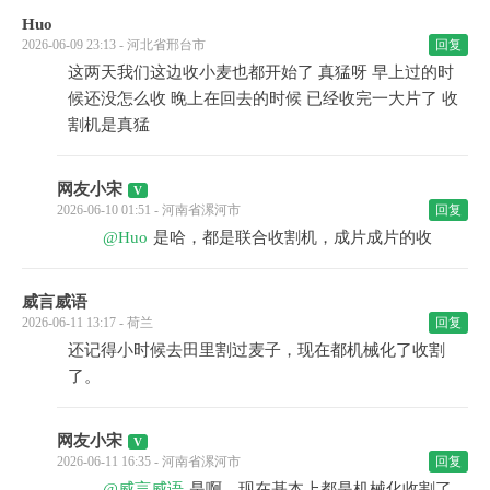
Huo
2026-06-09 23:13 - 河北省邢台市
回复
这两天我们这边收小麦也都开始了 真猛呀 早上过的时
候还没怎么收 晚上在回去的时候 已经收完一大片了 收
割机是真猛
网友小宋
2026-06-10 01:51 - 河南省漯河市
回复
@Huo
是哈，都是联合收割机，成片成片的收
威言威语
2026-06-11 13:17 - 荷兰
回复
还记得小时候去田里割过麦子，现在都机械化了收割
了。
网友小宋
2026-06-11 16:35 - 河南省漯河市
回复
@威言威语
是啊，现在基本上都是机械化收割了，