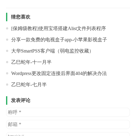
猜您喜欢
[保姆级教程]使用宝塔搭建Alist文件列表程序
分享一款免费的电视盒子app-小苹果影视盒子
大华SmartPSS客户端（弱电监控收藏）
乙巳蛇年-十一月半
Wordpress更改固定连接后界面404的解决办法
乙巳蛇年-七月半
发表评论