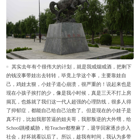
其实去年有个很伟大的计划，就是我戒烟戒酒，把剩下
的钱没事带娃出去转转，毕竟上学这个事，主要靠娃自
己，鸡娃太狠，小娃子道心崩溃，很严重的！说起来也是
现在小孩子挨打的少，像是我小时候，真是三天不打上房
揭瓦，也炼就了我们这一代人超强的心理防线，很多人得
了抑郁症，都能自己给自己治愈了。但是现在的小娃子是
真不行，比如我那苦逼的姐夫哥，我那叛逆的大外甥，给
School跳楼威胁，给Teacher都整麻了，退学回家逐步步入
社会，好坏就看以后了。所以，趁我有时间，我认为多带