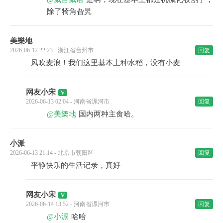
除了犄角旮旯
美樂地
2026-06-12 22:23 - 浙江省台州市
回复
风吹麦浪！我们这里基本上种水稻，没有小麦
网友小宋
2026-06-13 02:04 - 河南省漯河市
回复
@美樂地
国内两种主食哈。
小派
2026-06-13 21:14 - 北京市朝阳区
回复
平静快乐的生活记录，真好
网友小宋
2026-06-14 13:52 - 河南省漯河市
回复
@小派
哈哈