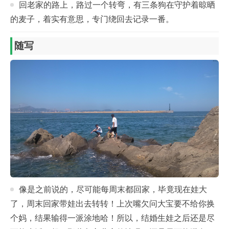
回老家的路上，路过一个转弯，有三条狗在守护着晾晒
的麦子，着实有意思，专门绕回去记录一番。
随写
像是之前说的，尽可能每周末都回家，毕竟现在娃大
了，周末回家带娃出去转转！上次嘴欠问大宝要不给你换
个妈，结果输得一派涂地哈！所以，结婚生娃之后还是尽