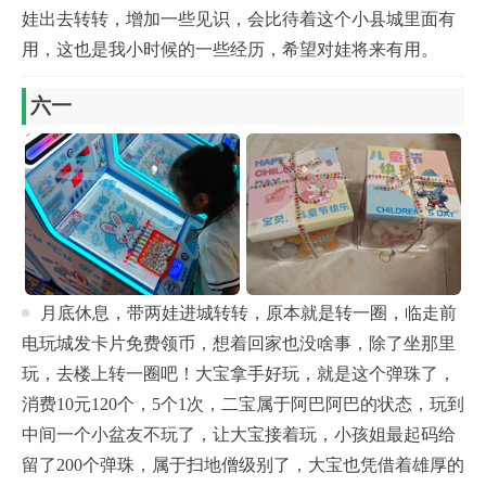
娃出去转转，增加一些见识，会比待着这个小县城里面有
用，这也是我小时候的一些经历，希望对娃将来有用。
六一
月底休息，带两娃进城转转，原本就是转一圈，临走前
电玩城发卡片免费领币，想着回家也没啥事，除了坐那里
玩，去楼上转一圈吧！大宝拿手好玩，就是这个弹珠了，
消费10元120个，5个1次，二宝属于阿巴阿巴的状态，玩到
中间一个小盆友不玩了，让大宝接着玩，小孩姐最起码给
留了200个弹珠，属于扫地僧级别了，大宝也凭借着雄厚的