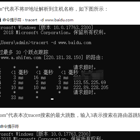
baidu.com”代表不将IP地址解析到主机名称，如下图所示：
 3 baidu.com”代表本次tracert搜索的最大跳数，输入3表示搜索在路