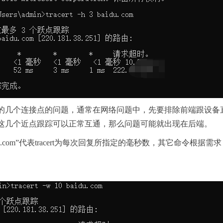
的几个连接点的问题，通常在网络问题中，先要排除前端跟设备
这几个近点跟踪可以正常互通，那么问题可能就出现在后端。
 10 baidu.com”代表tracert为每次回复所指定的毫秒数，其它命令