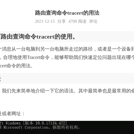
路由查询命令tracert的用法
2021-12-15
分享
4708
阅读
评论
由查询命令tracert的使用。
跟踪一个消息从一台电脑到另一台电脑所走过的路径，或者是一个设
合理地使用Tracert命令，能够帮助我们快速定位问题出现在
cert命令的用法。
法
令之前，我们先来简单地介绍一下它的语法。其中最简单也是最常用的
p地址或者网址：