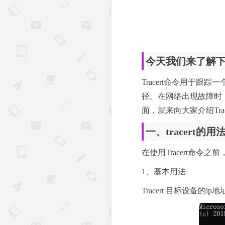
今天我们来了解下路
Tracert命令用于
径。在网络出现故障时，
面，就来向大家介绍Tra
一、tracert的用
在使用Tracert命
1、基本用法
Tracert 目标设备的i