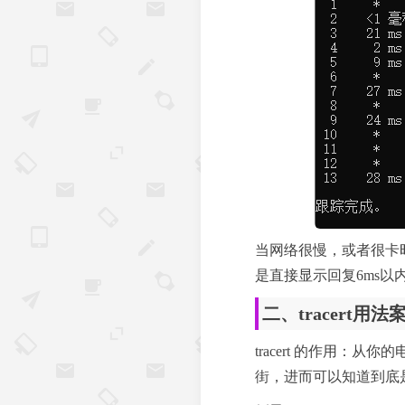
当网络很慢，或者很卡
是直接显示回复6ms以
二、tracert用法
tracert 的作用
街，进而可以知道到底