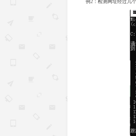
例2：检测网址经过几