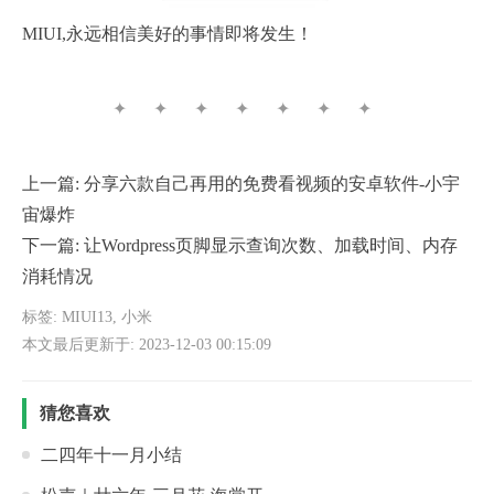
MIUI,永远相信美好的事情即将发生！
✦ ✦ ✦ ✦ ✦ ✦ ✦
上一篇:
分享六款自己再用的免费看视频的安卓软件-小宇
宙爆炸
下一篇:
让Wordpress页脚显示查询次数、加载时间、内存
消耗情况
标签:
MIUI13
,
小米
本文最后更新于: 2023-12-03 00:15:09
猜您喜欢
二四年十一月小结