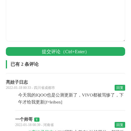
提交评论（Ctrl+Enter）
已有 2 条评论
亮娃子日志
2022-01-18 00:33 - 四川省成都市
回复
今天我的IQOO也是公测更新了，VIVO都被骂惨了，下
午才给我更新[f=leiben]
一个帅哥
2022-01-18 00:39 - 河南省
回复