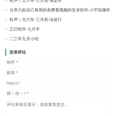
松声｜廿六年·三月花·海棠开
分享六款自己再用的免费看视频的安卓软件-小宇宙爆炸
松声｜廿六年·三月初·绿皮行
乙巳蛇年-七月半
二三年九月小结
发表评论