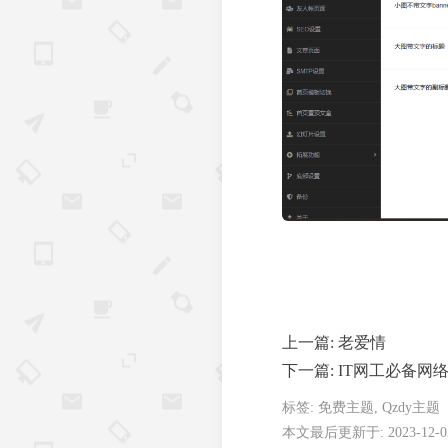
上一篇:
老爱情
下一篇:
IT网工必备网络工具
标签:
免费主题
,
Qzdy主题
本文最后更新于: 2023-12-03 