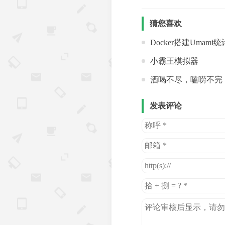
猜您喜欢
Docker搭建Umam
小霸王模拟器
酒喝不尽，嗑唠不完
发表评论