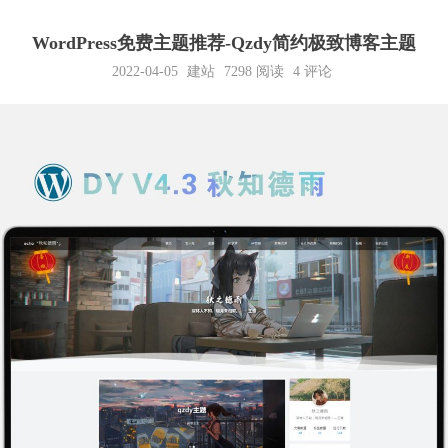
WordPress免费主题推荐-Qzdy简约极致博客主题
2022-04-05
建站
7298
阅读
4 评论