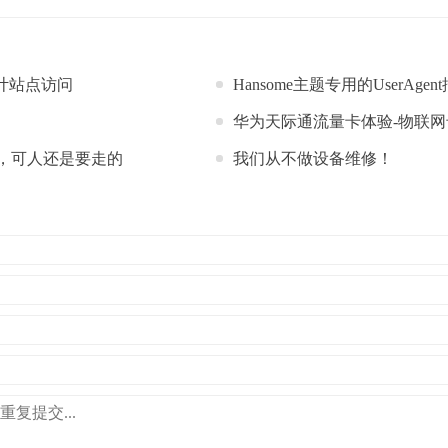
i统计站点访问
Hansome主题专用的UserAgent插件-显
华为天际通流量卡体验-物联
，可人还是要走的
我们从不做设备维修！