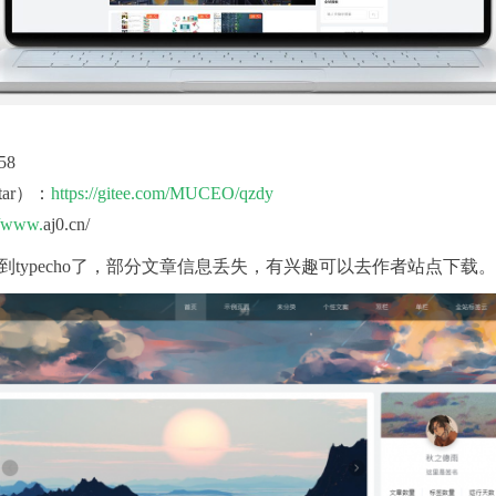
58
tar）：
https://
gitee.com/MUCEO/qzdy
//www.
aj0.cn/
ss转到typecho了，部分文章信息丢失，有兴趣可以去作者站点下载。