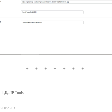
✦ ✦ ✦ ✦ ✦ ✦ ✦
- IP Tools
00:25:03