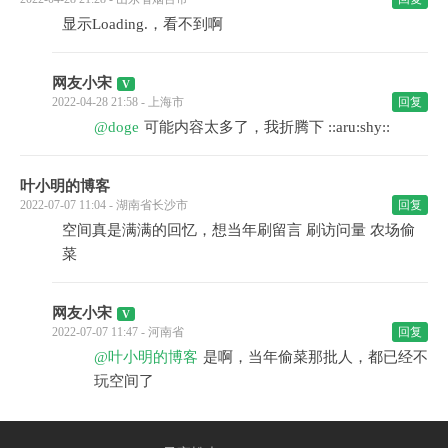
显示Loading.，看不到啊
网友小宋
2022-04-28 21:58 - 上海市
回复
@doge
可能内容太多了，我折腾下 ::aru:shy::
叶小明的博客
2022-07-07 11:04 - 湖南省长沙市
回复
空间真是满满的回忆，想当年刷留言 刷访问量 农场偷
菜
网友小宋
2022-07-07 11:47 - 河南省
回复
@叶小明的博客
是啊，当年偷菜那批人，都已经不
玩空间了