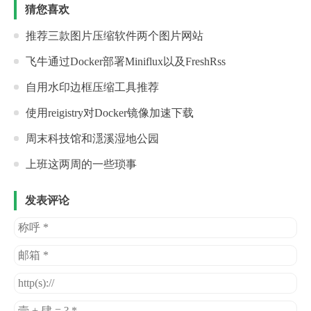
猜您喜欢
推荐三款图片压缩软件两个图片网站
飞牛通过Docker部署Miniflux以及FreshRss
自用水印边框压缩工具推荐
使用reigistry对Docker镜像加速下载
周末科技馆和濦溪湿地公园
上班这两周的一些琐事
发表评论