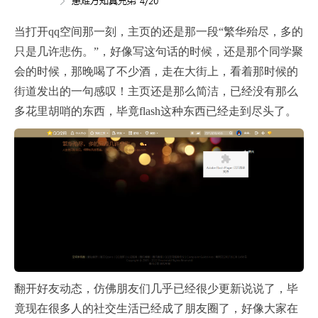
当打开qq空间那一刻，主页的还是那一段“繁华殆尽，多的
只是几许悲伤。”，好像写这句话的时候，还是那个同学聚
会的时候，那晚喝了不少酒，走在大街上，看着那时候的
街道发出的一句感叹！主页还是那么简洁，已经没有那么
多花里胡哨的东西，毕竟flash这种东西已经走到尽头了。
翻开好友动态，仿佛朋友们几乎已经很少更新说说了，毕
竟现在很多人的社交生活已经成了朋友圈了，好像大家在