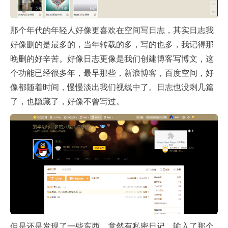
那个年代的年轻人好像更喜欢在空间写日志，其实日志我
好像删的是最多的，当年转载的多，写的也多，我记得那
晚删的好辛苦。好像日志更像是我们创建博客写博文，这
个功能已经很多年，最早那些，新浪博客，百度空间，好
像都随着时间，慢慢淡出我们视线中了。日志也没剩几篇
了，也隐藏了，好像不曾写过。
但是还是发现了一些东西，竟然有私密日记，输入了那个