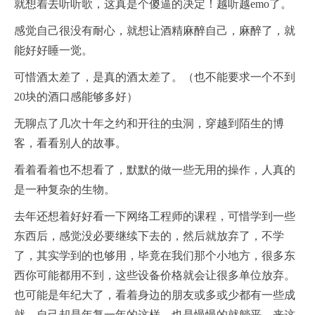
就想着去听听歌，这真是个傻逼的决定！越听越emo了。
感觉自己很没有耐心，就想让酒精麻醉自己，麻醉了，就
能好好睡一觉。
可惜酒太差了，是真的酒太差了。（也不能要求一个不到
20块的酒口感能够多好）
无聊点了几次十年之约和开往的虫洞，穿越到陌生的博
客，看看别人的故事。
看着看着也不想看了，默默的做一些无用的操作，人真的
是一种复杂的生物。
去年还想着好好看一下网络工程师的课程，可惜学到一些
东西后，感觉没必要继续下去的，然后就放弃了，不学
了，其实学到的也够用，毕竟在我们那个小地方，很多东
西你可能都用不到，这些设备价格就会让很多单位放弃。
也可能是年纪大了，看着身边的朋友或多或少都有一些成
就，自己却是年复一年的这样，也是慢慢的就躺平。来这