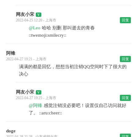
网友小宋
2022-04-25 12:20 - 上海市
回复
@Leo
哈哈 别删 那叫逝去的青春
::twemoji:smilecry::
阿锋
2022-04-27 19:21 - 上海市
回复
满满的都是回忆，想想当初注销QQ空间时下了很大的
决心
网友小宋
2022-04-27 19:25 - 上海市
回复
@阿锋
感觉注销没必要吧！设置仅自己访问就好
了。 ::aru:cheer::
doge
2022-04-28 21:28 - 山东省烟台市
回复