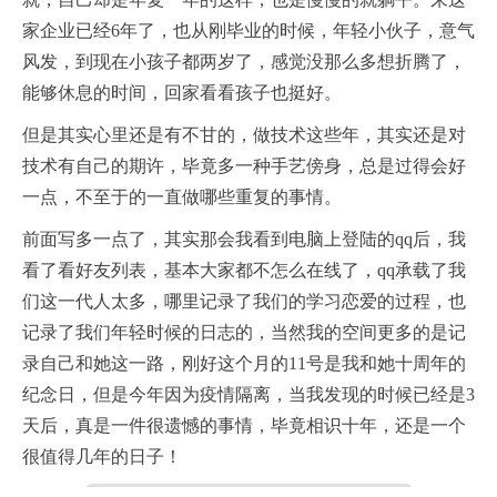
家企业已经6年了，也从刚毕业的时候，年轻小伙子，意气
风发，到现在小孩子都两岁了，感觉没那么多想折腾了，
能够休息的时间，回家看看孩子也挺好。
但是其实心里还是有不甘的，做技术这些年，其实还是对
技术有自己的期许，毕竟多一种手艺傍身，总是过得会好
一点，不至于的一直做哪些重复的事情。
前面写多一点了，其实那会我看到电脑上登陆的qq后，我
看了看好友列表，基本大家都不怎么在线了，qq承载了我
们这一代人太多，哪里记录了我们的学习恋爱的过程，也
记录了我们年轻时候的日志的，当然我的空间更多的是记
录自己和她这一路，刚好这个月的11号是我和她十周年的
纪念日，但是今年因为疫情隔离，当我发现的时候已经是3
天后，真是一件很遗憾的事情，毕竟相识十年，还是一个
很值得几年的日子！