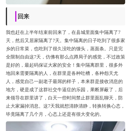
回来
我也赶在上半年结束前回来了，在县城里面集中隔离了7
天，然后又居家隔离了7天。集中隔离的日子吃到了很多家
乡的日常菜，也吃到了很久没吃的馒头，蒸面条。只是完
全限制自由这7天，仿佛有那么点蹲局子的感觉，不过政策
是好的，最起码保证大家的安全！集中隔离群里，很多外
地回来需要隔离的人，在群里是各种吐槽，各种怨天尤
人，感觉自己一副老子最屌的样子，本来群是接收消息的
地方，硬是成了这群社交牛逼症的乐园，果断屏蔽了，后
来领导在群里讲了，白天一些时间禁止群里面乱聊天，防
止大家漏掉消息。这7天我就想清静清静，转换转换心态，
毕竟隔离了几个月，心态上还是有很大变化的。