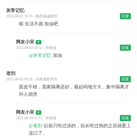
灰常记忆
2022-08-02 16:10 - 陕西省咸阳市
回复
唉 生活不易 加油吧
网友小宋
2022-08-02 16:52 - 河南省
回复
@灰常记忆
加油
老刘
2022-08-03 08:26 - 河南省郑州市
回复
面皮不错，居家隔离还好，最起码地方大，集中隔离才
叫人崩溃
网友小宋
2022-08-04 01:15 - 河南省
回复
@老刘
以前只吃过凉的，自从吃过热的之后就爱上
这口了。