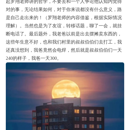
起罗翔老师讲的哲学，不要去和一个人争论他认知内觉得
对的事，无论结果如何，对于你来说都没有什么意义，路
是自己走出来的！（罗翔老师的内容借鉴，根据实际情况
理解）。当然也是为了友谊，转移话题，聊了一会，就挂
断电话了。最后题外，我老爸以前是出去摆摊卖东西的，
这些年生意不好，也和我们村里的叔叔伯伯们去打工，我
还真没想到，我爸竟然会电焊，然后就是叔叔伯伯们一天
240的样子，我爸一天300。