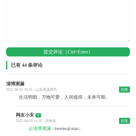
提交评论（Ctrl+Enter）
已有 44 条评论
淄博测漏
2022-08-01 10:56 - 山东省淄博市
回复
生活明朗，万物可爱，人间值得，未来可期。
网友小宋
2022-08-01 14:39 - 河南省
回复
@淄博测漏
::twemoji:star::