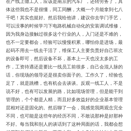
在产线上做工人，应该是南京的汽车厂，还转劳务了，具
体这些我也不是很懂，同工同酬，大概一个月能拿到七八
千吧！其实也挺好。然后我给他讲，建议你去学门手艺，
可以没事的时候学习下电路机械自动化的安装调试维修，
因为我身边接触过很多这个行业的人，入门还是不难的，
也不一定要都会，经验可以慢慢积累，哪怕你是进场，最
起码不用去一线去干活了，维保工人主要负责好自己班次
的设备即可，然后设备不坏，基本上一天也没太多的工
作，工资待遇还是要比一线员工前很多，自己会混人脉的
话，你现场的领导还是很卖你面子的。工作久了，经验也
足了，就是跳槽，也有机会去谈谈。反观一线工人，不是
说不好，也有可以发展的路，比如现场管理，但是能干到
管理的，个个都是人精，而且好多效益好的企业基本管理
层相对还是固化的。然后聊了一会，我感觉我两观念完全
不同，也可能是这些年的经历不同，不敢说那种是好那种
不好。每当我和别人的谈话到了这种局面的话，我都会想