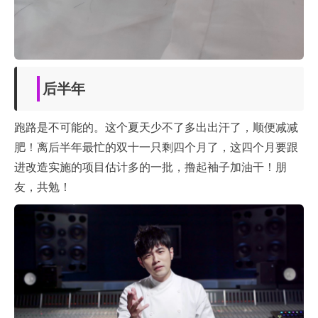
后半年
跑路是不可能的。这个夏天少不了多出出汗了，顺便减减
肥！离后半年最忙的双十一只剩四个月了，这四个月要跟
进改造实施的项目估计多的一批，撸起袖子加油干！朋
友，共勉！