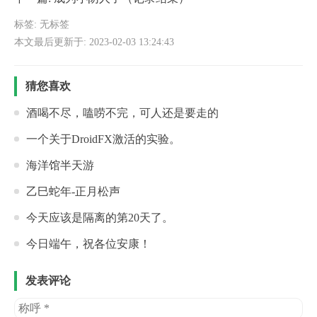
标签: 无标签
本文最后更新于: 2023-02-03 13:24:43
猜您喜欢
酒喝不尽，嗑唠不完，可人还是要走的
一个关于DroidFX激活的实验。
海洋馆半天游
乙巳蛇年-正月松声
今天应该是隔离的第20天了。
今日端午，祝各位安康！
发表评论