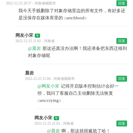
2022-12-25 20:57 - 河南省南阳市
回复
我今天手贱删除了对象存储里边的所有文件，有好多还
是没保存在媒体库里的 ::aru:blood::
网友小宋
2022-12-25 21:02 - 河南省
回复
@晨岩
那这还真没办法啊！我还准备把东西迁移到
对象存储呢
晨岩
2022-12-25 21:04 - 河南省南阳市
回复
@网友小宋
记得开启版本控制估计会好一
些，我问了客服自己主动删除无法恢复
::aru:crying::
网友小宋
2022-12-25 21:05 - 河南省
回复
@晨岩
啊，那这就很尴尬了哈！