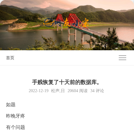
首页
手贱恢复了十天前的数据库。
2022-12-19
松声
,
日
20604
阅读
34 评论
如题
昨晚牙疼
有个问题