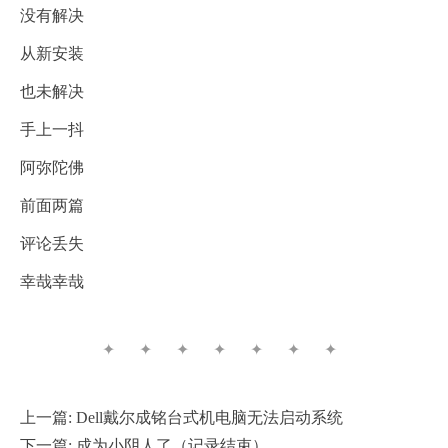
没有解决
从新安装
也未解决
手上一抖
阿弥陀佛
前面两篇
评论丢失
幸哉幸哉
✦ ✦ ✦ ✦ ✦ ✦ ✦
上一篇:
Dell戴尔成铭台式机电脑无法启动系统
下一篇:
成为小阴人了（记录结束）