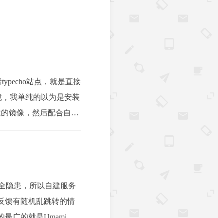
typecho站点，就是直接
环境，我单纯的以为是安装
创建的镜像，然后配合自带
安全隐患，所以自建服务
反馈有随机乱跳转的情
广的就是Umami。