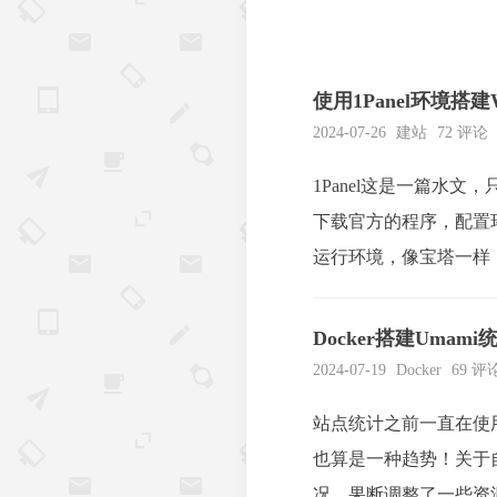
使用1Panel环境搭建W
2024-07-26
建站
72 评论
1Panel这是一篇水文，
下载官方的程序，配置环
运行环境，像宝塔一样，
的O...
Docker搭建Umam
2024-07-19
Docker
69 评
站点统计之前一直在使用
也算是一种趋势！关于
况，果断调整了一些资