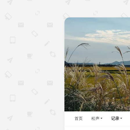
首页
松声
记录