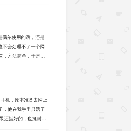
但是偶尔使用的话，还是
然也不会处理不了一个网
像源加速，方法简单，于是便
一只耳机，原本准备去网上
了，他在我手里只活了
效果还挺好的，也挺耐用