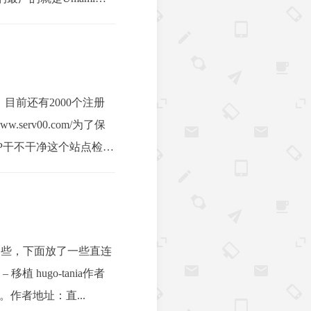
目前还有2000个注册
erv00.com/为了保
P干不干净这个站点检测
一些，下面放了一些直连
植 hugo-tania作者
美观。作者地址：直...