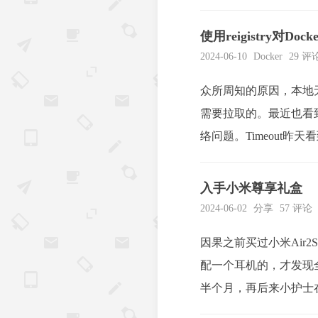
使用reigistry对Do
2024-06-10
Docker
29 评
众所周知的原因，本地无
需要拉取的。最近也看到
络问题。Timeout昨天
部署记录一下。但...
入手小米尊享礼盒
2024-06-02
分享
57 评论
因果之前买过小米Air
配一个耳机的，才发现
半个月，再后来小护士
的。然而那天干活，它又