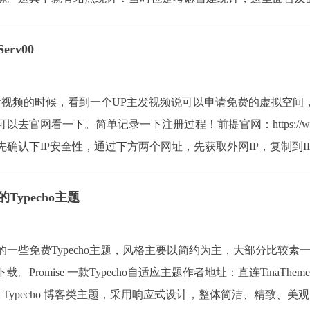
前看到过很多，我本人关注Doc...
rv00
B站看视频的时候，看到一个UP主发视频说可以申请免费的虚拟空间，
官网看一下。简单记录一下注册过程！前提官网：https://www.s
确认下IP安全性，通过下方两个网址，先获取外网IP，复制到I
ypecho主题
一些免费Typecho主题，风格主要以简约为主，大部分比较素
romise 一款Typecho自适应主题作者地址：直连TinaTheme – 移
直连Jasmine 一款 Typecho 博客类主题，采用响应式设计，整体简洁、精致、