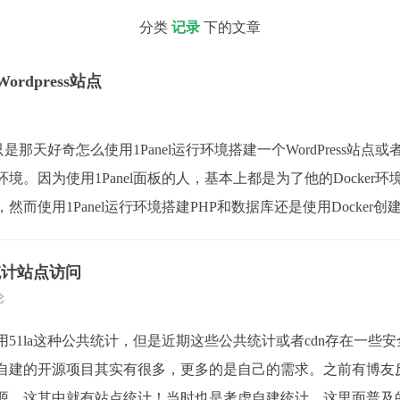
分类
记录
下的文章
ordpress站点
只是那天好奇怎么使用1Panel运行环境搭建一个WordPress站点或者
境。因为使用1Panel面板的人，基本上都是为了他的Docker
然而使用1Panel运行环境搭建PHP和数据库还是使用Docker
i统计站点访问
论
51la这种公共统计，但是近期这些公共统计或者cdn存在一些
自建的开源项目其实有很多，更多的是自己的需求。之前有博友
源。这其中就有站点统计！当时也是考虑自建统计，这里面普及的最