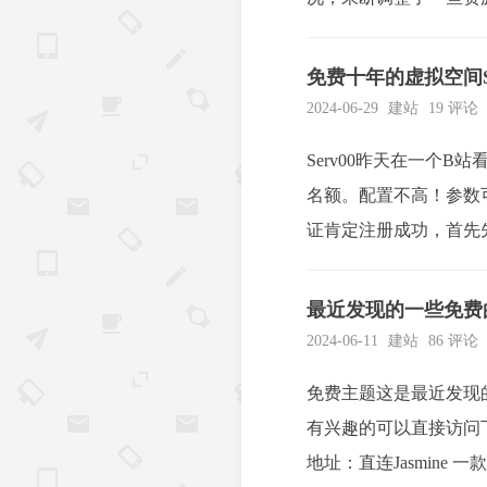
关于Umami的教程，之
免费十年的虚拟空间Se
2024-06-29
建站
19 评论
Serv00昨天在一个
名额。配置不高！参数可以去
证肯定注册成功，首先先
一下。40分以上就不...
最近发现的一些免费的T
2024-06-11
建站
86 评论
免费主题这是最近发现的
有兴趣的可以直接访问下载。P
地址：