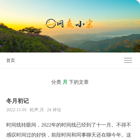
首页
分类
月
下的文章
冬月初记
2022-11-01
松声
,
月
24 评论
时间线转眼间，2022年的时间线已经到了十一月。不得不
感叹时间过的好快，前段时间和同事聊天还在聊今年。这