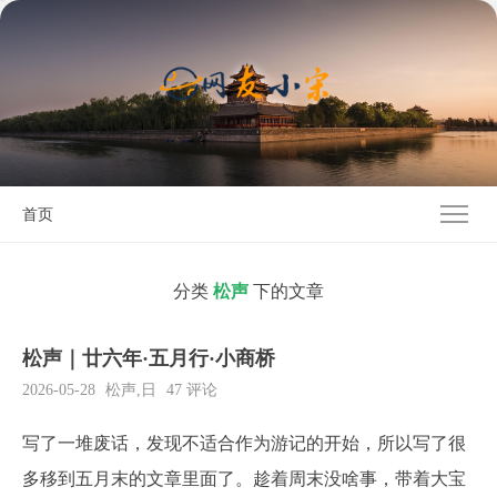
首页
分类
松声
下的文章
松声｜廿六年·五月行·小商桥
2026-05-28
松声
,
日
47 评论
写了一堆废话，发现不适合作为游记的开始，所以写了很
多移到五月末的文章里面了。趁着周末没啥事，带着大宝