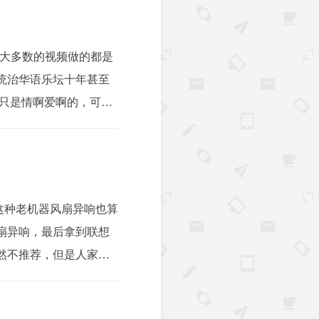
他大多数的视频做的都是
能统治华语乐坛十年甚至
多只是情啊爱啊的，可只
这种老机器风扇异响也算
扇异响，最后拿到联想
然不推荐，但是人家还