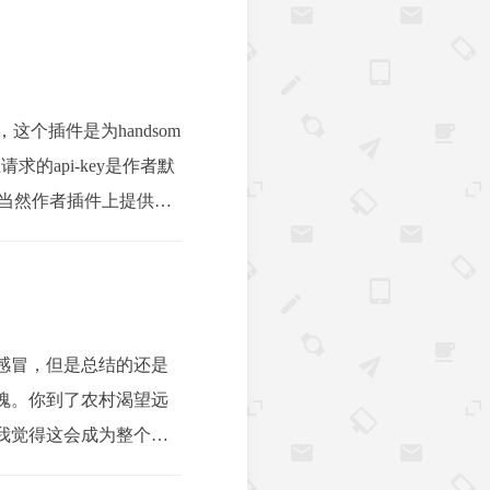
这个插件是为handsom
api-key是作者默
，当然作者插件上提供的a
感冒，但是总结的还是
魂。你到了农村渴望远
我觉得这会成为整个我