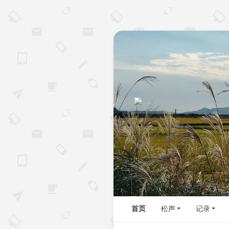
首页
松声
记录