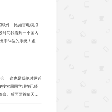
拟软件，比如雷电模拟
段时间我看到一个国内
择不出来64位的系统！虚拟
友会」,这也是我伦时隔近
PP搜索周同学现在已经
铁盒。后面两首晴天和