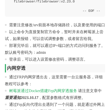
  filebrowser/filebrowser:v2.23.0
需要注意修改/srv前面本地存储路径，以及要使用的端口
以上命令为直接复制官方命令，暂时并未在树莓派上尝
试，如果报错，可以尝试调整参数，或者留言给我。
部署完毕后，就可以通过IP+端口的方式访问到服务了。
默认账号密码为：admin
登录后，可以进入设置修改密码，调整语言。
内网穿透
通过FRP内网穿透出去，这里需要一台云服务器，详细
教程可以参考：
树莓派通过Docker搭建Frp内网穿透服务
请注意文章中
重要通知2023.10.17
，配置参数格式有所调整。
通过Frp反向代理出去遇到了一个问题，就是通过外网上