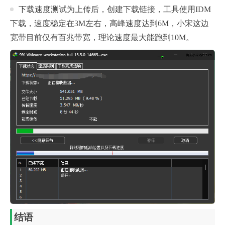
下载速度测试为上传后，创建下载链接，工具使用IDM
下载，速度稳定在3M左右，高峰速度达到6M，小宋这边
宽带目前仅有百兆带宽，理论速度最大能跑到10M。
结语