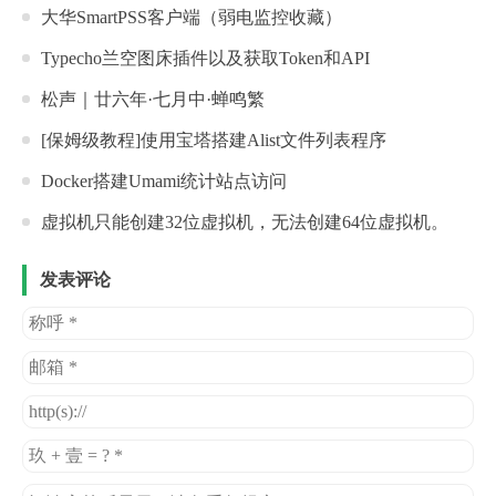
大华SmartPSS客户端（弱电监控收藏）
Typecho兰空图床插件以及获取Token和API
松声｜廿六年·七月中·蝉鸣繁
[保姆级教程]使用宝塔搭建Alist文件列表程序
Docker搭建Umami统计站点访问
虚拟机只能创建32位虚拟机，无法创建64位虚拟机。
发表评论