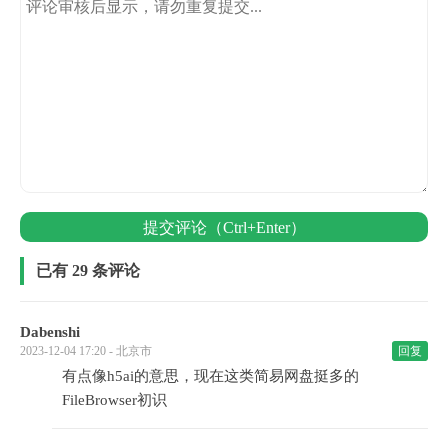
提交评论（Ctrl+Enter）
已有 29 条评论
Dabenshi
2023-12-04 17:20 - 北京市
回复
有点像h5ai的意思，现在这类简易网盘挺多的
FileBrowser初识