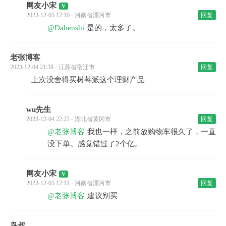
网友小宋
2023-12-05 12:10 - 河南省漯河市
回复
@Dabenshi
是的，太多了。
老张博客
2023-12-04 21:38 - 江苏省宿迁市
回复
上次没舍得买树莓派这个理财产品
wu先生
2023-12-04 22:25 - 湖北省黄冈市
回复
@老张博客
我也一样，之前放购物车很久了，一直
没下单。感觉错过了2个亿。
网友小宋
2023-12-05 12:11 - 河南省漯河市
回复
@老张博客
建议别买
鸟叔