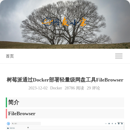
首页
树莓派通过Docker部署轻量级网盘工具FileBrowser
2023-12-02
Docker
28786
阅读
29 评论
简介
FileBrowser