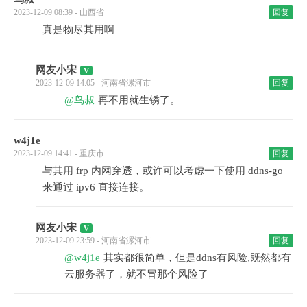
2023-12-09 08:39 - 山西省
回复
真是物尽其用啊
网友小宋
2023-12-09 14:05 - 河南省漯河市
回复
@鸟叔
再不用就生锈了。
w4j1e
2023-12-09 14:41 - 重庆市
回复
与其用 frp 内网穿透，或许可以考虑一下使用 ddns-go
来通过 ipv6 直接连接。
网友小宋
2023-12-09 23:59 - 河南省漯河市
回复
@w4j1e
其实都很简单，但是ddns有风险,既然都有
云服务器了，就不冒那个风险了