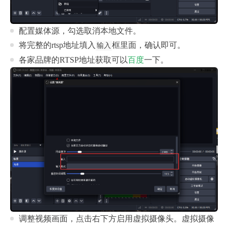
配置媒体源，勾选取消本地文件。
将完整的rtsp地址填入
框里面，确认即可。
输入
各家品牌的RTSP地址获取可以
百度
一下。
调整视频画面，点击右下方启用虚拟摄像头。虚拟摄像