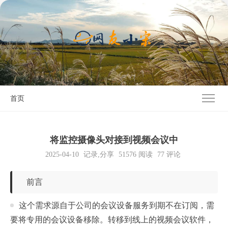
首页
将监控摄像头对接到视频会议中
2025-04-10
记录
,
分享
51576
阅读
77 评论
前言
这个需求源自于公司的会议设备服务到期不在订阅，需
要将专用的会议设备移除。转移到线上的视频会议软件，