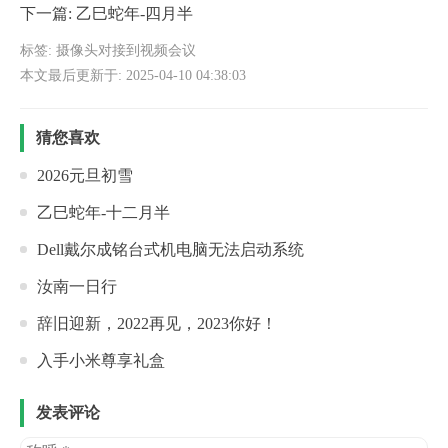
下一篇:
乙巳蛇年-四月半
标签:
摄像头对接到视频会议
本文最后更新于: 2025-04-10 04:38:03
猜您喜欢
2026元旦初雪
乙巳蛇年-十二月半
Dell戴尔成铭台式机电脑无法启动系统
汝南一日行
辞旧迎新，2022再见，2023你好！
入手小米尊享礼盒
发表评论