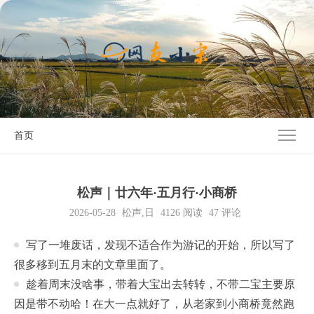
首页
松声｜廿六年·五月行·小商桥
2026-05-28
松声
,
日
4126
阅读
47 评论
写了一堆废话，发现不适合作为游记的开始，所以写了
很多移到五月末的文章里面了。
趁着周末没啥事，带着大宝出去转转，不带二宝主要原
因是带不动哈！在大一点就好了，从老家到小商桥竟然跑