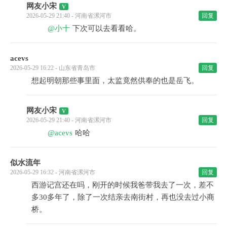
网友小宋
2026-05-29 21:40 - 河南省漯河市
回复
@小十
下次可以去看看哈。
acevs
2026-05-29 16:22 - 山东省青岛市
回复
想起明朝那些事里面，太监竟然供奉的也是岳飞。
网友小宋
2026-05-29 21:40 - 河南省漯河市
回复
@acevs
哈哈
似水流年
2026-05-29 16:32 - 河南省漯河市
回复
西游记宫还在吗，刚开的时候我爸带我去了一次，差不
多30多年了，除了一次结亲去南街村，再也没去过小商
桥。