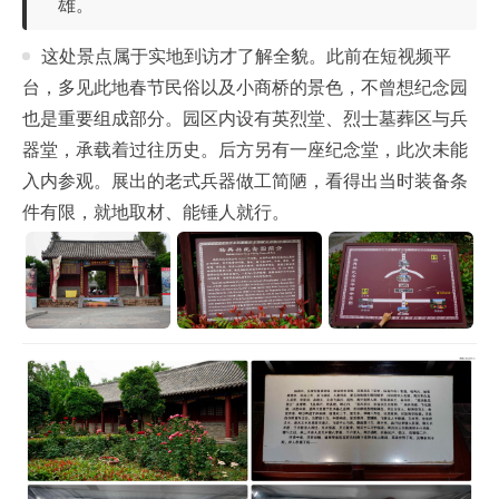
雄。
这处景点属于实地到访才了解全貌。此前在短视频平
台，多见此地春节民俗以及小商桥的景色，不曾想纪念园
也是重要组成部分。园区内设有英烈堂、烈士墓葬区与兵
器堂，承载着过往历史。后方另有一座纪念堂，此次未能
入内参观。展出的老式兵器做工简陋，看得出当时装备条
件有限，就地取材、能锤人就行。