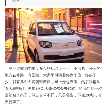
罚单
第一次收到罚单，多少得纪念了一下！不亏哈，停车的
地方在修路，有围挡，大家平时横着停到车位，停的车
少，就有几个大聪明竖着停，早上走也没事，然后我也学
着大聪明们，没想到CG大哥偶尔会去转转，给我们那一堆
全部贴了条子，不过首单不罚，只是警告，不然200块，今
天要麻了。