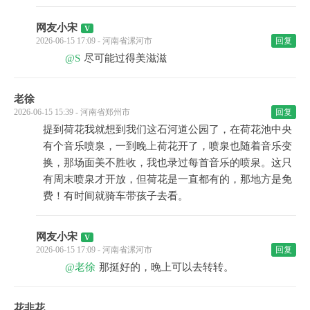
网友小宋
2026-06-15 17:09 - 河南省漯河市
回复
@S
尽可能过得美滋滋
老徐
2026-06-15 15:39 - 河南省郑州市
回复
提到荷花我就想到我们这石河道公园了，在荷花池中央
有个音乐喷泉，一到晚上荷花开了，喷泉也随着音乐变
换，那场面美不胜收，我也录过每首音乐的喷泉。这只
有周末喷泉才开放，但荷花是一直都有的，那地方是免
费！有时间就骑车带孩子去看。
网友小宋
2026-06-15 17:09 - 河南省漯河市
回复
@老徐
那挺好的，晚上可以去转转。
花非花