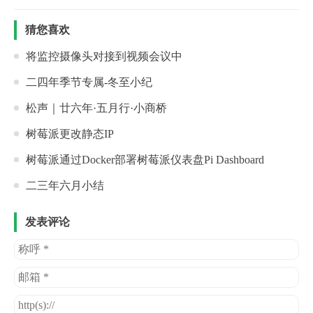
猜您喜欢
将监控摄像头对接到视频会议中
二四年季节专属-冬至小纪
松声｜廿六年·五月行·小商桥
树莓派更改静态IP
树莓派通过Docker部署树莓派仪表盘Pi Dashboard
二三年六月小结
发表评论