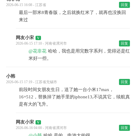
2026-06-15 16:08 - 江苏省
回复
最后一部米8青春版，之后就换红米了，就再也没换回
来过
网友小宋
2026-06-15 17:10 - 河南省漯河市
回复
@花非花
哈哈，我也是用完数字系列，觉得还是红
米好一些。
小韩
2026-06-15 17:19 - 江苏省无锡市
回复
前段时间女朋友生日，送了她一台小米17max，
16+512，替换掉了她手里的iphone13,不说其它，续航真
是有大的飞升。
网友小宋
2026-06-16 04:00 - 河南省漯河市
回复
@小韩
哈哈 是的，电池大的很。