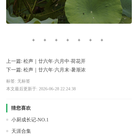
✦ ✦ ✦ ✦ ✦ ✦ ✦
上一篇:
松声｜廿六年·六月中·荷花开
下一篇:
松声｜廿六年·六月末·暑渐浓
标签: 无标签
本文最后更新于: 2026-06-28 22:24:38
猜您喜欢
小厨成长记-NO.1
天涯合集