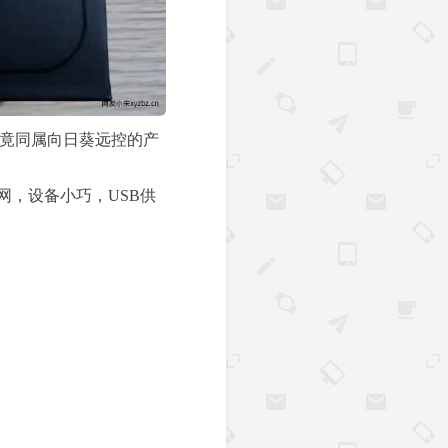
毕竟同属向日葵远控的产
网，设备小巧，USB供