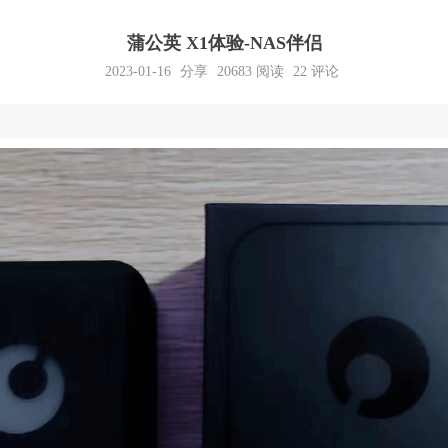
蒲公英 X1体验-NAS伴侣
2023-01-16
分享
20683
阅读
22 评论