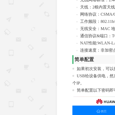
天线：2根内置天线，频
网络协议：CSMA/CA
工作频段：802.11b/g/
无线安全：MAC 地
通信协议&端口：TCP：8
NAT性能:WLAN-LA
连接速度：非加密点对
简单配置
如果初次安装，可以
USB给设备供电，
个IP。
简单配置以下密码即