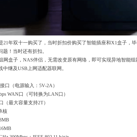
是21年双十一购买了，当时折扣价购买了智能插座和X1盒子，
问题！当时还有折扣。
组网盒子，NAS伴侣，无需改变原有网络，即可实现异地智能组
线中继及USB上网适配器联网。
源接口（电源输入：5V-2A）
 Mbps WAN口（可转换为LAN口）
0接口（最大容量支持2T）
单核
8MB
6MB
300Mbps：IEEE 802.11 b/g/n