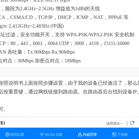
段为2.4GHz~2.5GHz 增益值为1dBi的天线
，CSMA/CD，TCP/IP，DHCP，ICMP，NAT，PPPoE 等
n: 2.412GHz~2.483Hz (中国)
址过滤，安全功能开关，支持 WPA-PSK/WPA2-PSK 安全机制
0，443，6061，6064 UDP：3000，4118，15111-16000
N 吞吐量：Tx 90Mbps Rx 90Mbps
点：30Mbps 加密点对点：18Mbps
按照说明书上面按照步骤设置，由于我的设备已经激活了，那么
然后按重置键，通过网线链接到路由器。在路由器后台找到设备IP
可。