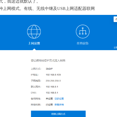
式，我这边就默认了。
种上网模式。有线、无线中继及USB上网适配器联网