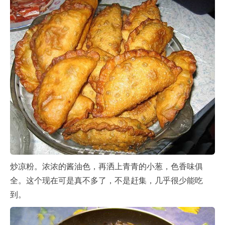
炒凉粉。浓浓的酱油色，再洒上青青的小葱，色香味俱
全。这个现在可是真不多了，不是赶集，几乎很少能吃
到。