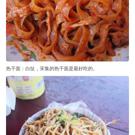
热干面：白扯，宋集的热干面是最好吃的。