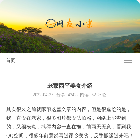
首页
老家西平美食介绍
2022-04-25
分享
43422
阅读
52 评论
其实很久之前就酝酿这篇文章的内容，但是很尴尬的是，
我一直没在老家，很多图片都没法拍照，网络上能查到
的，又很模糊，搞得内容一直在拖，前两天无意，看到我
QQ空间，很多年前竟然写过家乡美食，反手搬运过来吧！