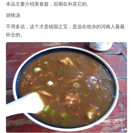
本品主要介绍美食篇，后期在补其它的。
胡辣汤
不用多说，这个才是镇国之宝，是远在他乡的河南人最最
怀念的。