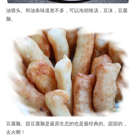
油馍头。和油条味道差不多，可以泡胡辣汤，豆沫，豆腐
脑。
豆腐脑。甜豆腐脑是最原生态的也是最经典的。甜甜的，
去火啊！