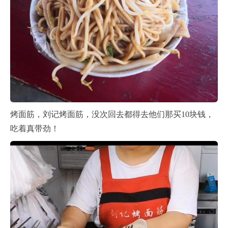
烤面筋，刘记烤面筋，没次回去都得去他们那买10块钱，
吃着真带劲！