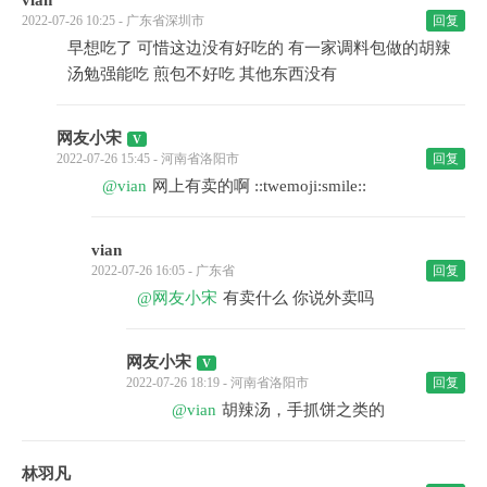
vian
2022-07-26 10:25 - 广东省深圳市
回复
早想吃了 可惜这边没有好吃的 有一家调料包做的胡辣
汤勉强能吃 煎包不好吃 其他东西没有
网友小宋
2022-07-26 15:45 - 河南省洛阳市
回复
@vian
网上有卖的啊 ::twemoji:smile::
vian
2022-07-26 16:05 - 广东省
回复
@网友小宋
有卖什么 你说外卖吗
网友小宋
2022-07-26 18:19 - 河南省洛阳市
回复
@vian
胡辣汤，手抓饼之类的
林羽凡