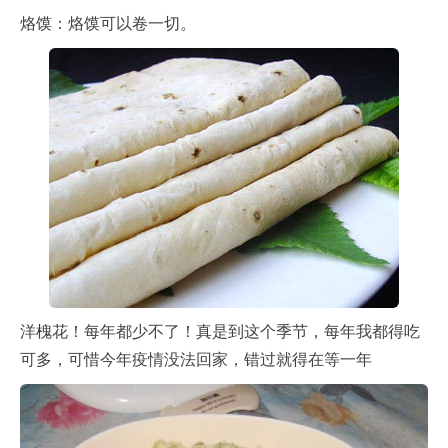
烙馍：烙馍可以卷一切。
洋槐花！每年都少不了！真是到这个季节，每年我都得吃
可多，可惜今年疫情没法回家，错过就得在等一年