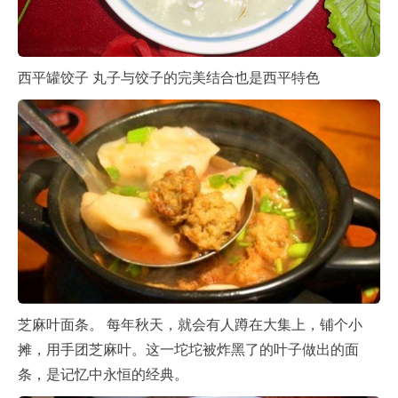
西平罐饺子 丸子与饺子的完美结合也是西平特色
芝麻叶面条。 每年秋天，就会有人蹲在大集上，铺个小
摊，用手团芝麻叶。这一坨坨被炸黑了的叶子做出的面
条，是记忆中永恒的经典。