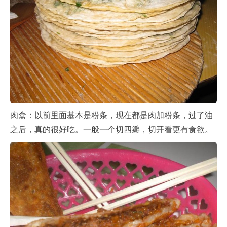
肉盒：以前里面基本是粉条，现在都是肉加粉条，过了油
之后，真的很好吃。一般一个切四瓣，切开看更有食欲。