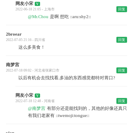
网友小宋
2022-06-18 21:05 - 上海市
回复
@Mr.Chou
是啊 想吃 ::aru:shy2::
2broear
2022-07-05 21:16 - 四川省
回复
这么多美食！
南梦宫
2022-07-18 09:02 - 河北省张家口市
回复
以后有机会去找找看,多油的东西感觉都特对胃口?
网友小宋
2022-07-18 12:48 - 河南省
回复
@南梦宫
有部分还是能找到的，其他的好像还真只
有我们老家有 ::twemoji:tongue::