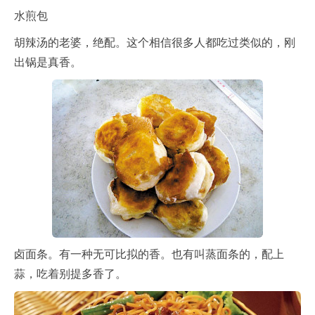
水煎包
胡辣汤的老婆，绝配。这个相信很多人都吃过类似的，刚
出锅是真香。
卤面条。有一种无可比拟的香。也有叫蒸面条的，配上
蒜，吃着别提多香了。