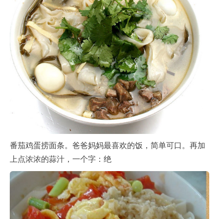
番茄鸡蛋捞面条。爸爸妈妈最喜欢的饭，简单可口。再加
上点浓浓的蒜汁，一个字：绝