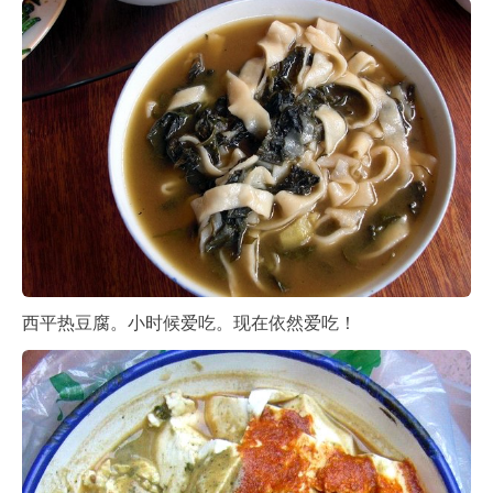
西平热豆腐。小时候爱吃。现在依然爱吃！