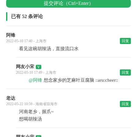
提交评论（Ctrl+Enter）
已有 52 条评论
阿锋
2022-05-10 17:40 - 上海市
回复
看见这碗胡辣汤，直接流口水
网友小宋
2022-05-10 17:49 - 上海市
回复
@阿锋
想念家乡的芝麻叶豆腐脑 ::aru:cheer::
老达
2022-05-22 10:59 - 海南省琼海市
回复
河南老乡，握爪~
想喝胡辣汤