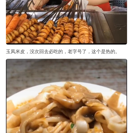
玉凤米皮，没次回去必吃的，老字号了，这个是热的。